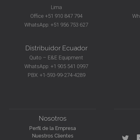
Lima
Office
+51 910 847 794‬
Wh
WhatsApp:
+51 956 753 627
Distribuidor Ecuador
Quito – E&E Equipment
WhatsApp:
+1 905 541 0997
PBX:
+1-593-99-274-4289
Nosotros
Perfil de la Empresa
Nuestros Clientes