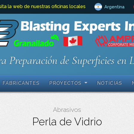
sita la web de nuestras oficinas locales
Argentina
a Preparación de Superficies en 
FABRICANTES
PROYECTOS
NOTICIAS
Abrasivos
Perla de Vidrio