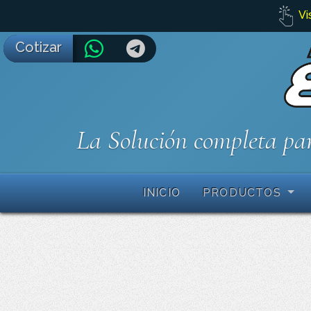
Vi
Cotizar
La Solución completa par
INICIO
PRODUCTOS