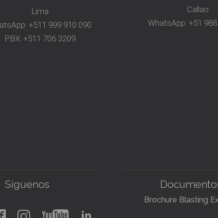
Callao
Lima
WhatsApp:
+51 988
atsApp:
+511 999 910 090
PBX:
+511 706 3209
Síguenos
Documento
Brochure Blasting E