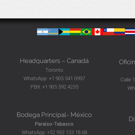
Headquarters – Canadá
Ofici
Toronto
WhatsApp:
+1 905 541 0997
Calle 
PBX:
+1 905 592 4235
Wh
Bodega Principal- México
Di
Paraíso-Tabasco
WhatsApp:
+52 933 133 18 68