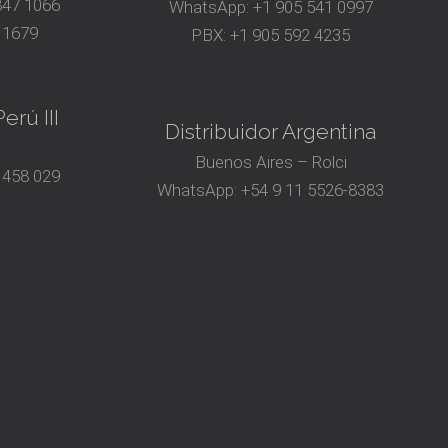
847 1066
WhatsApp:
+1 905 541 0997
 1679
PBX:
+1 905 592 4235
erú III
Distribuidor Argentina
Buenos Aires – Rolci
 458 029
WhatsApp:
+54 9 11 5526-8383