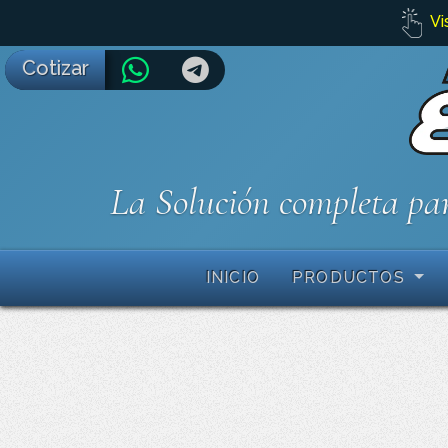
Vi
Cotizar
La Solución completa par
INICIO
PRODUCTOS