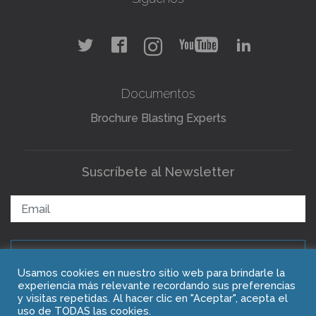
Documentos
Brochure Blasting Experts
Suscríbete al Newsletter
ENVIAR
Usamos cookies en nuestro sitio web para brindarle la
experiencia más relevante recordando sus preferencias
y visitas repetidas. Al hacer clic en "Aceptar", acepta el
Copyright © 2021 Blasting Experts
uso de TODAS las cookies.