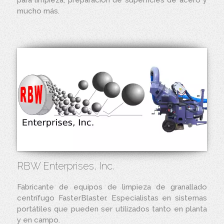
para limpieza, preparación de superficies de acero y
mucho más.
RBW Enterprises, Inc.
Fabricante de equipos de limpieza de granallado
centrífugo FasterBlaster. Especialistas en sistemas
portátiles que pueden ser utilizados tanto en planta
y en campo.