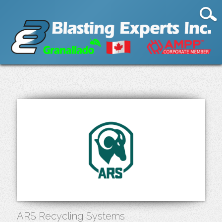
ARS Recycling Systems