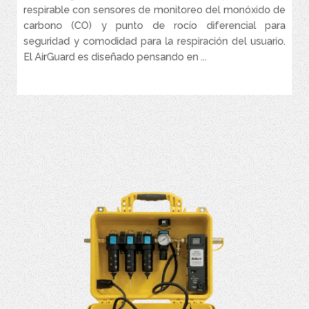
respirable con sensores de monitoreo del monóxido de
Puerto de calibración de conexión rápida externa
carbono (CO) y punto de rocío diferencial para
Caja Portátil: con pilas, recargable. Estuche robusto Pelican®
seguridad y comodidad para la respiración del usuario.
El AirGuard es diseñado pensando en ...
VER MÁS