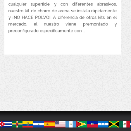
cualquier superficie y con diferentes abrasivos,
nuestro kit de chorro de arena se instala rápidamente
y ¡NO HACE POLVO!. A diferencia de otros kits en el
mercado, el nuestro viene premontado y
preconfigurado específicamente con ...
VER MÁS