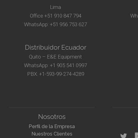
Lima
Office
+51 910 847 794‬
Wh
WhatsApp:
+51 956 753 627
Distribuidor Ecuador
Quito – E&E Equipment
WhatsApp:
+1 905 541 0997
PBX:
+1-593-99-274-4289
Nosotros
Perfil de la Empresa
Nuestros Clientes