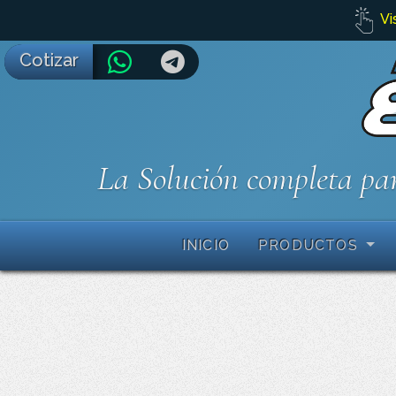
Vi
Cotizar
La Solución completa par
INICIO
PRODUCTOS