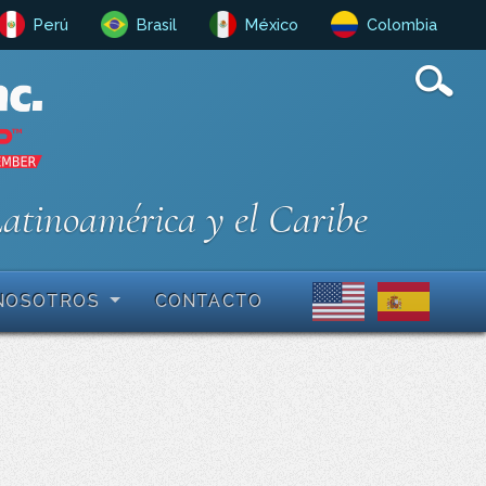
Perú
Brasil
México
Colombia
Latinoamérica y el Caribe
NOSOTROS
CONTACTO