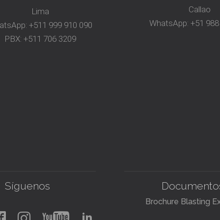
Callao
Lima
WhatsApp:
+51 988
atsApp:
+511 999 910 090
PBX:
+511 706 3209
Síguenos
Documento
Brochure Blasting E