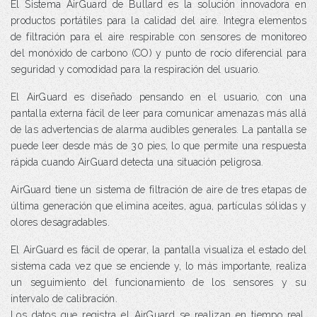
El Sistema AirGuard de Bullard es la solución innovadora en
productos portátiles para la calidad del aire. Integra elementos
de filtración para el aire respirable con sensores de monitoreo
del monóxido de carbono (CO) y punto de rocío diferencial para
seguridad y comodidad para la respiración del usuario.
El AirGuard es diseñado pensando en el usuario, con una
pantalla externa fácil de leer para comunicar amenazas más allá
de las advertencias de alarma audibles generales. La pantalla se
puede leer desde más de 30 pies, lo que permite una respuesta
rápida cuando AirGuard detecta una situación peligrosa.
AirGuard tiene un sistema de filtración de aire de tres etapas de
última generación que elimina aceites, agua, partículas sólidas y
olores desagradables.
El AirGuard es fácil de operar, la pantalla visualiza el estado del
sistema cada vez que se enciende y, lo más importante, realiza
un seguimiento del funcionamiento de los sensores y su
intervalo de calibración.
Los datos que registra el AirGuard se realizan en tiempo real,