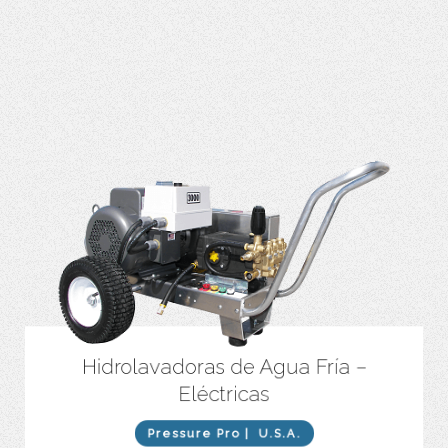
Hidrolavadoras de Agua Fría –
Motor eléctrico.
Eléctricas
Caudales entres 2 y 7 GPM.
Presiones entre 1.000 y 7.000 PSI.
Pressure Pro
| U.S.A.