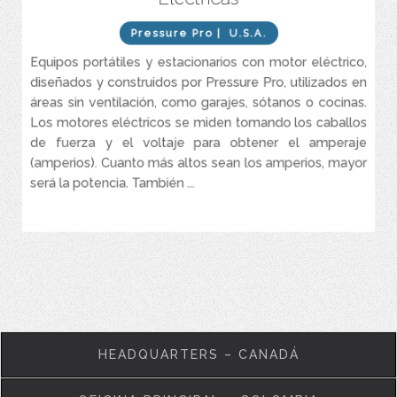
Presiones entre 2.000 y 3.500 PSI.
Pressure Pro
| U.S.A.
Equipos portátiles y estacionarios con motor eléctrico,
diseñados y construidos por Pressure Pro, utilizados en
áreas sin ventilación, como garajes, sótanos o cocinas.
Los motores eléctricos se miden tomando los caballos
de fuerza y el voltaje para obtener el amperaje
(amperios). Cuanto más altos sean los amperios, mayor
será la potencia. También ...
VER MÁS
HEADQUARTERS – CANADÁ