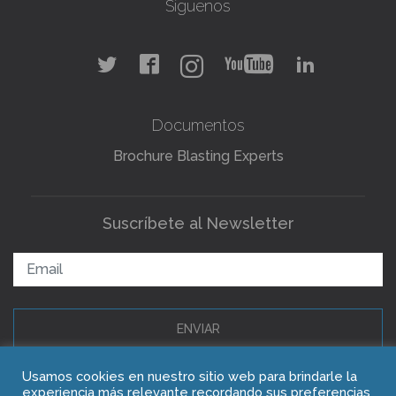
Síguenos
Documentos
Brochure Blasting Experts
Suscríbete al Newsletter
ENVIAR
Usamos cookies en nuestro sitio web para brindarle la
experiencia más relevante recordando sus preferencias
Copyright © 2021 Blasting Experts