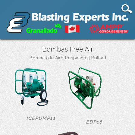
Bombas Free Air
Bombas de Aire Respirable
|
Bullard
ICEPUMP11
EDP16