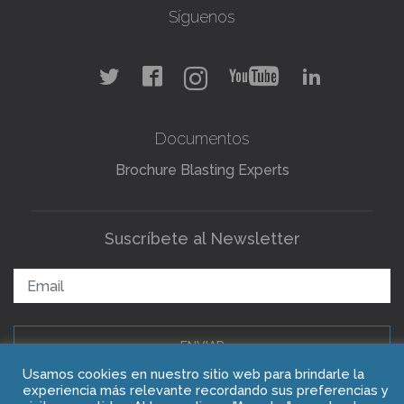
Síguenos
Documentos
Brochure Blasting Experts
Suscríbete al Newsletter
ENVIAR
Usamos cookies en nuestro sitio web para brindarle la
experiencia más relevante recordando sus preferencias y