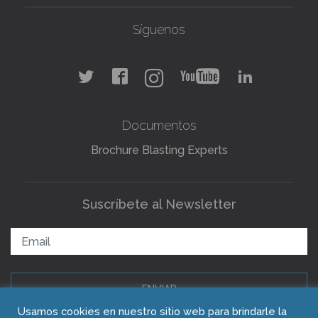
Síguenos
Documentos
Brochure Blasting Experts
Suscríbete al Newsletter
ENVIAR
Usamos cookies en nuestro sitio web para brindarle la