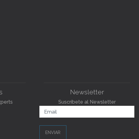
s
Newsletter
xperts
Suscríbete al Newsletter
ENVIAR