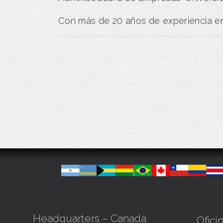
Con más de 20 años de experiencia en a
Headquarters – Canadá
Ofici