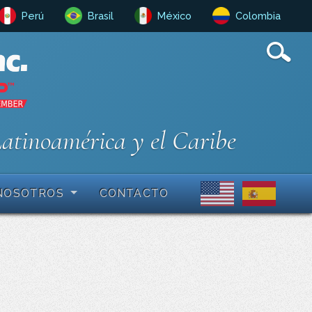
Perú
Brasil
México
Colombia
Latinoamérica y el Caribe
NOSOTROS
CONTACTO