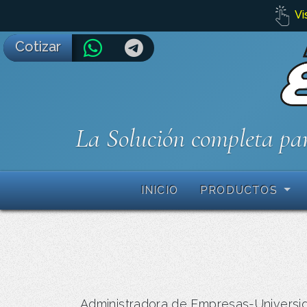
Vi
Cotizar
La Solución completa par
INICIO
PRODUCTOS
Administradora de Empresas-Universid