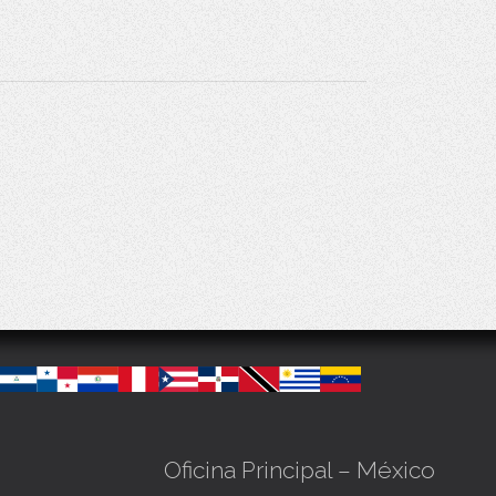
Oficina Principal – México