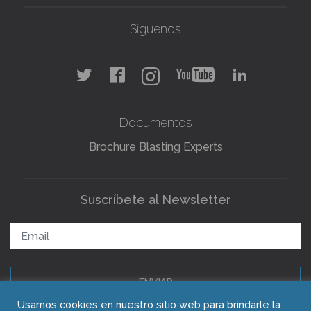
Síguenos
Documentos
Brochure Blasting Experts
Suscríbete al Newsletter
ENVIAR
Usamos cookies en nuestro sitio web para brindarle la