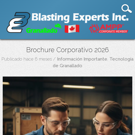
Brochure Corporativo 2026
Publicado hace 6 meses
/
Información Importante
,
Tecnología
de Granallado