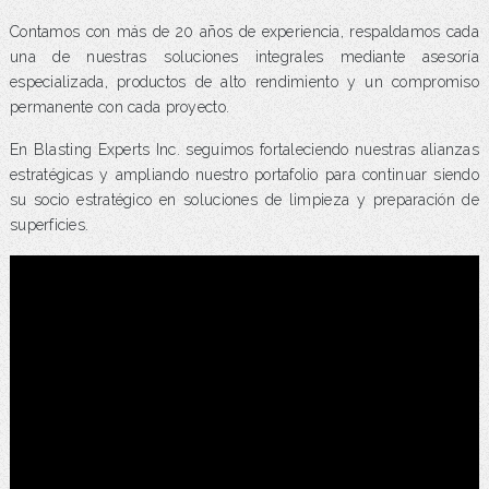
Contamos con más de 20 años de experiencia, respaldamos cada
una de nuestras soluciones integrales mediante asesoría
especializada, productos de alto rendimiento y un compromiso
permanente con cada proyecto.
En Blasting Experts Inc. seguimos fortaleciendo nuestras alianzas
estratégicas y ampliando nuestro portafolio para continuar siendo
su socio estratégico en soluciones de limpieza y preparación de
superficies.