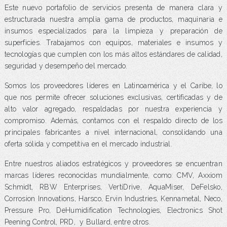
Este nuevo portafolio de servicios presenta de manera clara y
estructurada nuestra amplia gama de productos, maquinaria e
insumos especializados para la limpieza y preparación de
superficies. Trabajamos con equipos, materiales e insumos y
tecnologías que cumplen con los más altos estándares de calidad,
seguridad y desempeño del mercado.
Somos los proveedores líderes en Latinoamérica y el Caribe, lo
que nos permite ofrecer soluciones exclusivas, certificadas y de
alto valor agregado, respaldadas por nuestra experiencia y
compromiso. Además, contamos con el respaldo directo de los
principales fabricantes a nivel internacional, consolidando una
oferta sólida y competitiva en el mercado industrial.
Entre nuestros aliados estratégicos y proveedores se encuentran
marcas líderes reconocidas mundialmente, como: CMV, Axxiom
Schmidt, RBW Enterprises, VertiDrive, AquaMiser, DeFelsko,
Corrosion Innovations, Harsco, Ervin Industries, Kennametal, Neco,
Pressure Pro, DeHumidification Technologies, Electronics Shot
Peening Control, PRD, y Bullard, entre otros.