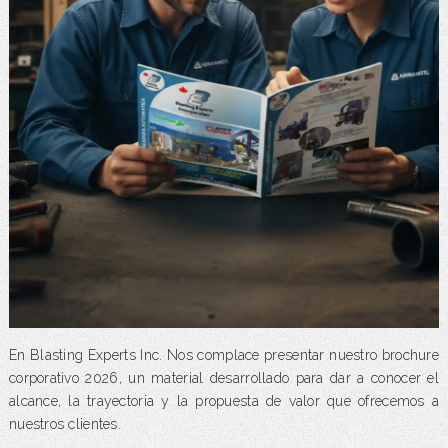
En Blasting Experts Inc. Nos complace presentar nuestro brochure
corporativo 2026, un material desarrollado para dar a conocer el
alcance, la trayectoria y la propuesta de valor que ofrecemos a
nuestros clientes.