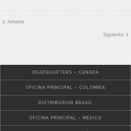
Anterior
Siguiente
HEADQUARTERS – CANADÁ
OFICINA PRINCIPAL – COLOMBIA
DISTRIBUIDOR BRASIL
OFICINA PRINCIPAL – MÉXICO