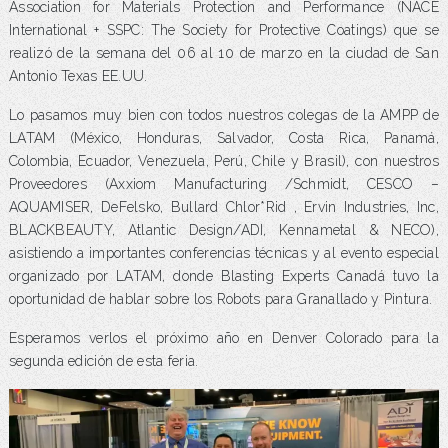
Association for Materials Protection and Performance (NACE
International + SSPC: The Society for Protective Coatings) que se
realizó de la semana del 06 al 10 de marzo en la ciudad de San
Antonio Texas EE.UU.
Lo pasamos muy bien con todos nuestros colegas de la AMPP de
LATAM (México, Honduras, Salvador, Costa Rica, Panamá,
Colombia, Ecuador, Venezuela, Perú, Chile y Brasil), con nuestros
Proveedores (Axxiom Manufacturing /Schmidt, CESCO –
AQUAMISER, DeFelsko, Bullard Chlor*Rid , Ervin Industries, Inc,
BLACKBEAUTY, Atlantic Design/ADI, Kennametal & NECO),
asistiendo a importantes conferencias técnicas y al evento especial
organizado por LATAM, donde Blasting Experts Canadá tuvo la
oportunidad de hablar sobre los Robots para Granallado y Pintura.
Esperamos verlos el próximo año en Denver Colorado para la
segunda edición de esta feria.