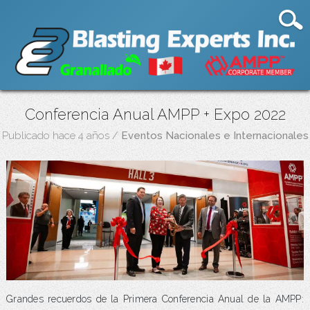
Conferencia Anual AMPP + Expo 2022
Publicado hace 4 años
/
Eventos Nacionales e Internacionales
Grandes recuerdos de la Primera Conferencia Anual de la AMPP: