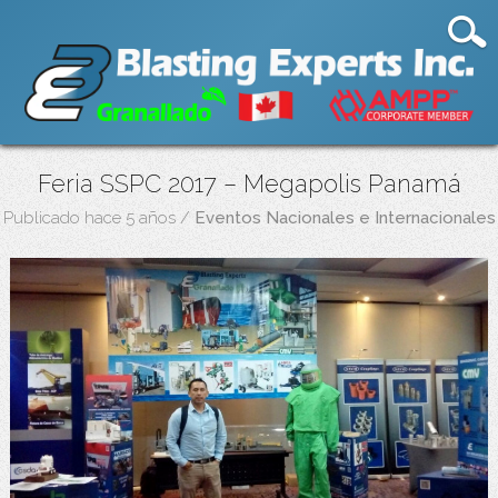
Feria SSPC 2017 – Megapolis Panamá
Publicado hace 5 años
/
Eventos Nacionales e Internacionales