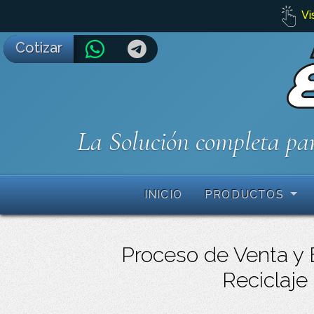
Vi
Cotizar
La Solución completa par
INICIO
PRODUCTOS
Proceso de Venta y 
Reciclaje