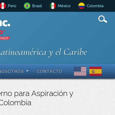
Perú
Brasil
México
Colombia
Latinoamérica y el Caribe
NOSOTROS
CONTACTO
no para Aspiración y
 Colombia