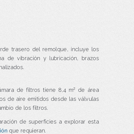
rde trasero del remolque, incluye los
a de vibración y lubricación, brazos
alizados.
2
mara de filtros tiene 8,4 m
de área
lsos de aire emitidos desde las válvulas
bio de los filtros.
ración de superficies a explorar esta
ión
que requieran.