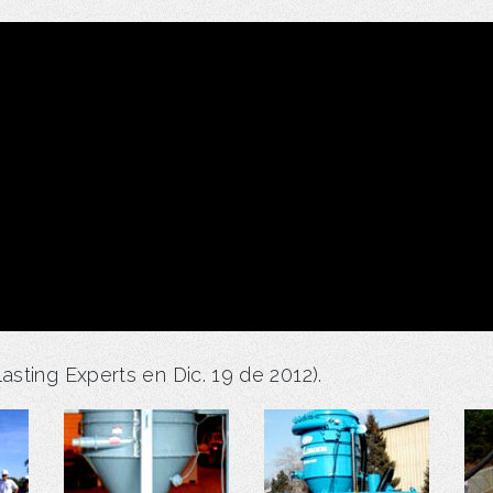
asting Experts en Dic. 19 de 2012).