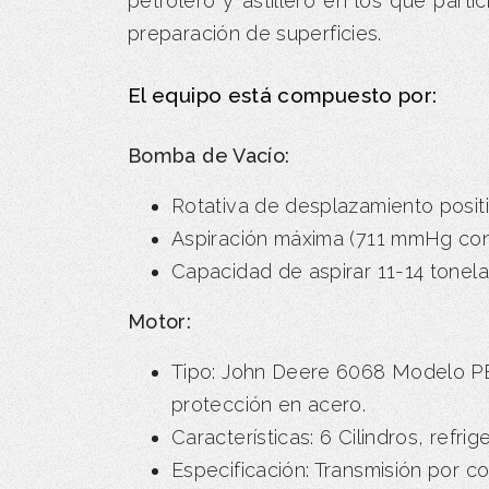
petrolero y astillero en los que part
preparación de superficies.
El equipo está compuesto por:
Bomba de Vacío:
Rotativa de desplazamiento posit
Aspiración máxima (711 mmHg con 
Capacidad de aspirar 11-14 tonela
Motor:
Tipo: John Deere 6068 Modelo PE60
protección en acero.
Características: 6 Cilindros, ref
Especificación: Transmisión por c