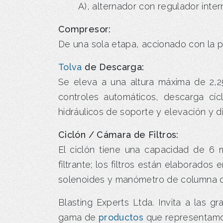
A), alternador con regulador int
Compresor:
De una sola etapa, accionado con la p
Tolva
de Descarga:
Se eleva a una altura máxima de 2,25
controles automáticos, descarga cíc
hidráulicos de soporte y elevación y
Ciclón / Cámara de Filtros:
El ciclón tiene una capacidad de 6 
filtrante; los filtros están elaborados
solenoides y manómetro de columna que 
Blasting Experts Ltda. Invita a las 
gama de
productos
que representamo