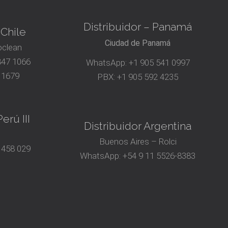
Distribuidor – Panamá
 Chile
Ciudad de Panamá
oclean
847 1066
WhatsApp:
+1 905 541 0997
 1679
PBX:
+1 905 592 4235
erú III
Distribuidor Argentina
Buenos Aires – Rolci
 458 029
WhatsApp:
+54 9 11 5526-8383