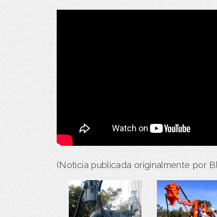
(Noticia publicada originalmente por Bl