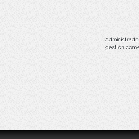
Administrad
gestión come