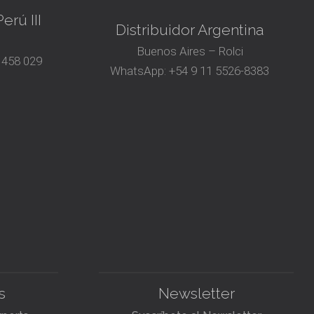
erú III
Distribuidor Argentina
Buenos Aires – Rolci
 458 029
WhatsApp:
+54 9 11 5526-8383
s
Newsletter