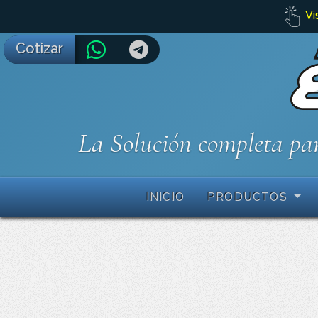
Vi
Cotizar
La Solución completa par
INICIO
PRODUCTOS