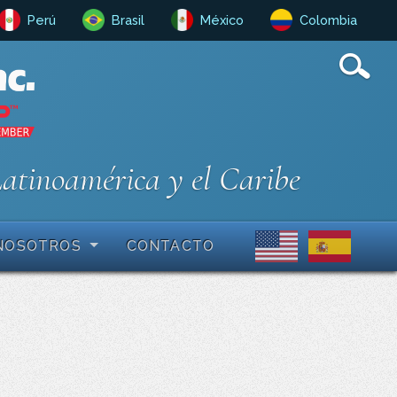
Perú
Brasil
México
Colombia
Latinoamérica y el Caribe
NOSOTROS
CONTACTO