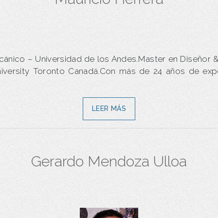
cánico – Universidad de los Andes.Master en Diseñor 
versity Toronto Canadá.Con más de 24 años de expe
LEER MÁS
Gerardo Mendoza Ulloa