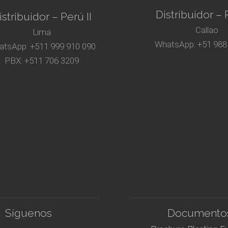
Distribuidor – P
istribuidor – Perú II
Callao
Lima
WhatsApp:
+51 988
atsApp:
+511 999 910 090
PBX:
+511 706 3209
Síguenos
Documento