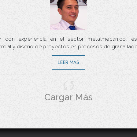
or con experiencia en el sector metalmecánico, esp
rcial y diseño de proyectos en procesos de granallado
LEER MÁS
Cargar Más