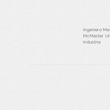
Ingeniero Me
McMaster Uni
Industria