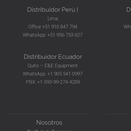
Distribuidor Perú I
D
Lima
Office
+51 910 847 794‬
Wh
WhatsApp:
+51 956 753 627
Distribuidor Ecuador
Quito – E&E Equipment
WhatsApp:
+1 905 541 0997
PBX:
+1-593-99-274-4289
Nosotros