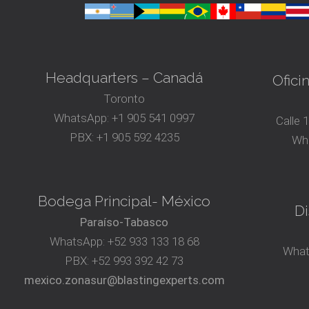
Headquarters – Canadá
Ofici
Toronto
WhatsApp:
+1 905 541 0997
Calle 
PBX:
+1 905 592 4235
Wh
Bodega Principal- México
Di
Paraíso-Tabasco
WhatsApp:
+52 933 133 18 68
What
PBX:
+52 993 392 42 73
mexico.zonasur@blastingexperts.com