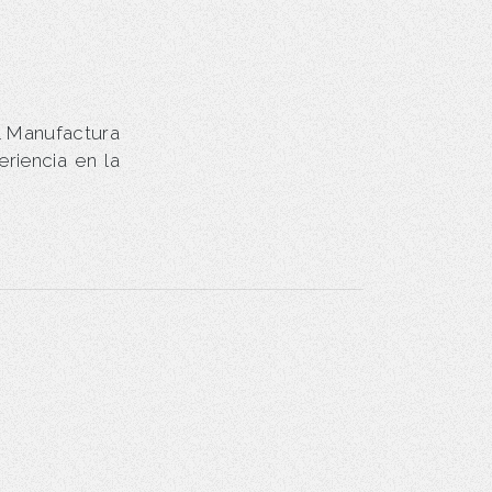
& Manufactura
riencia en la