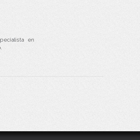
ecialista en
.