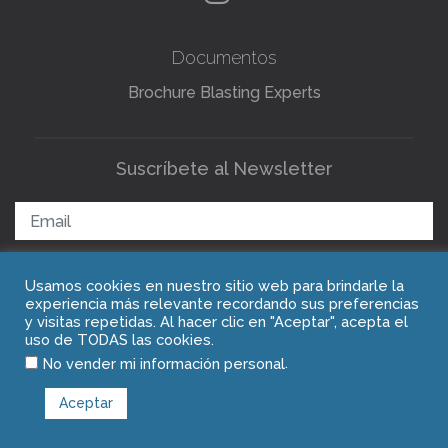
Documentos
Brochure Blasting Experts
Suscríbete al Newsletter
Usamos cookies en nuestro sitio web para brindarle la
ENVIAR
experiencia más relevante recordando sus preferencias
y visitas repetidas. Al hacer clic en "Aceptar", acepta el
uso de TODAS las cookies.
.
Copyright © 2021 Blasting Experts
No vender mi información personal
Aceptar