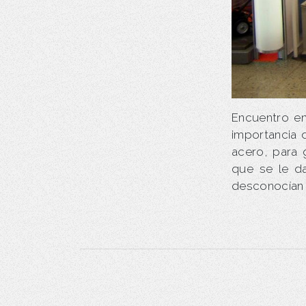
Encuentro en
importancia 
acero, para 
que se le d
desconocían 