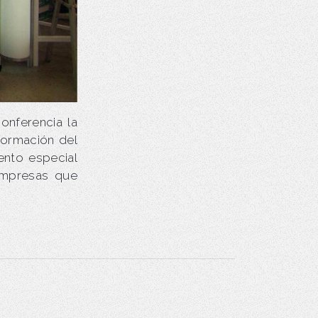
onferencia la
formación del
ento especial
empresas que