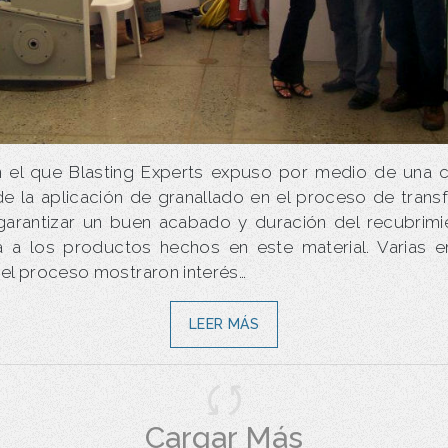
 el que Blasting Experts expuso por medio de una c
de la aplicación de granallado en el proceso de trans
garantizar un buen acabado y duración del recubrimi
a a los productos hechos en este material. Varias 
el proceso mostraron interés…
LEER MÁS
Cargar Más