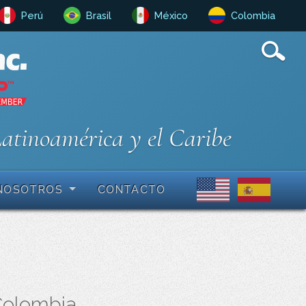
Perú
Brasil
México
Colombia
Latinoamérica y el Caribe
NOSOTROS
CONTACTO
 Colombia