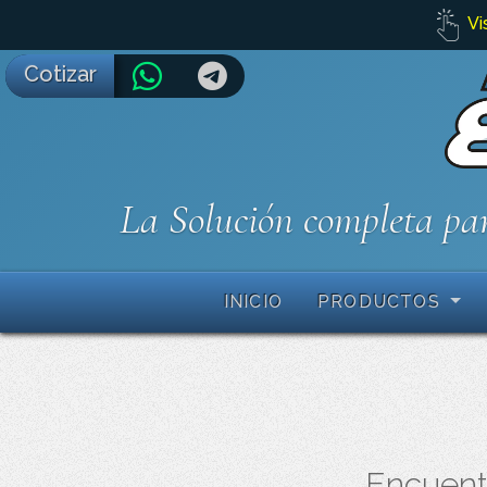
Vi
Cotizar
La Solución completa par
INICIO
PRODUCTOS
Encuentr