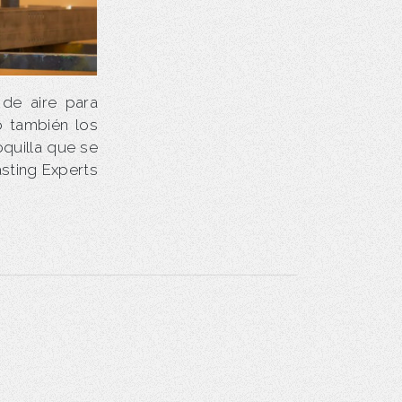
de aire para
o también los
quilla que se
asting Experts