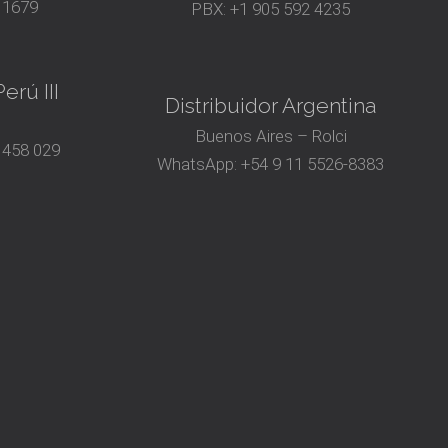
 1679
PBX:
+1 905 592 4235
erú III
Distribuidor Argentina
Buenos Aires – Rolci
 458 029
WhatsApp:
+54 9 11 5526-8383