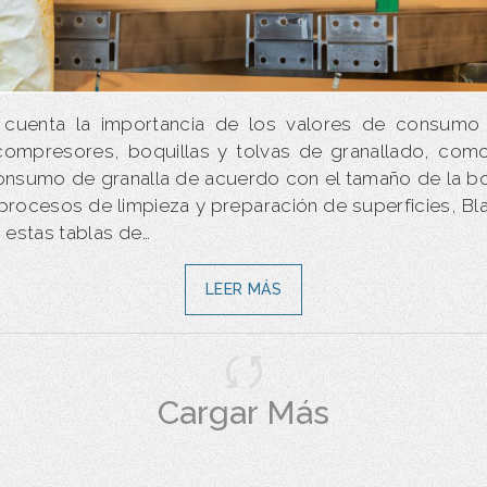
 cuenta la importancia de los valores de consumo 
compresores, boquillas y tolvas de granallado, com
onsumo de granalla de acuerdo con el tamaño de la bo
s procesos de limpieza y preparación de superficies, Bl
 estas tablas de…
LEER MÁS
Cargar Más