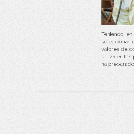
Teniendo en
seleccionar 
valores de c
utiliza en lo
ha preparado