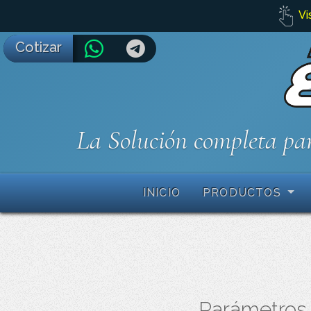
Vi
Cotizar
La Solución completa par
INICIO
PRODUCTOS
Parámetros 