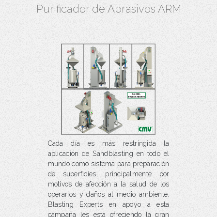
Purificador de Abrasivos ARM
Cada día es más restringida la
aplicación de Sandblasting en todo el
mundo como sistema para preparación
de superficies, principalmente por
motivos de afección a la salud de los
operarios y daños al medio ambiente.
Blasting Experts en apoyo a esta
campaña les está ofreciendo la gran