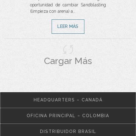
oportunidad de cambiar Sandblasting
(limpieza con arena) a…
LEER MÁS
Cargar Más
HEADQUARTERS – CANADÁ
OFICINA PRINCIPAL – COLOMBIA
DISTRIBUIDOR BRASIL