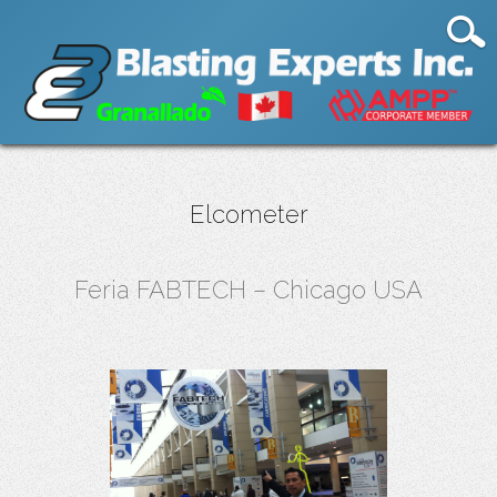
Elcometer
Feria FABTECH – Chicago USA