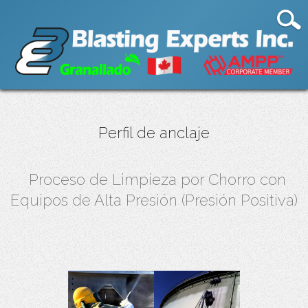
Perfil de anclaje
Proceso de Limpieza por Chorro con
Equipos de Alta Presión (Presión Positiva)