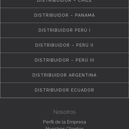
DISTRIBUIDOR – CHILE
DISTRIBUIDOR – PANAMÁ
DISTRIBUIDOR PERÚ I
DISTRIBUIDOR – PERÚ II
DISTRIBUIDOR – PERÚ III
DISTRIBUIDOR ARGENTINA
DISTRIBUIDOR ECUADOR
Nosotros
Perfil de la Empresa
Nuestros Clientes