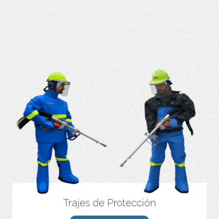
Trajes de Protección
Resistente al calor y a las llamas, cumple o supera los requisitos
más estrictos de resistencia al fuego.