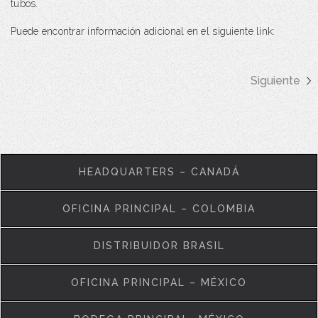
tubos.
Puede encontrar información adicional en el siguiente link:
Siguiente
HEADQUARTERS – CANADÁ
OFICINA PRINCIPAL – COLOMBIA
DISTRIBUIDOR BRASIL
OFICINA PRINCIPAL – MÉXICO