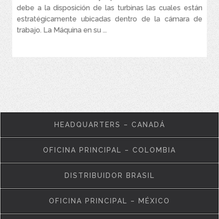
debe a la disposición de las turbinas las cuales están
estratégicamente ubicadas dentro de la cámara de
trabajo. La Máquina en su ...
VER MÁS
HEADQUARTERS – CANADÁ
OFICINA PRINCIPAL – COLOMBIA
DISTRIBUIDOR BRASIL
OFICINA PRINCIPAL – MÉXICO