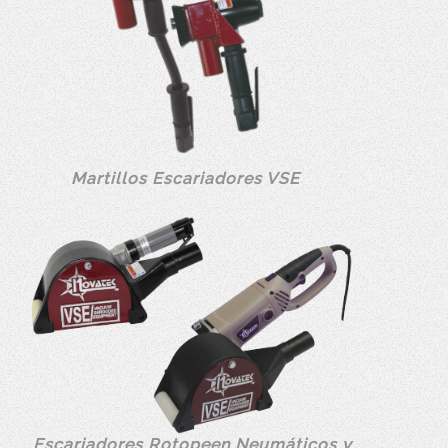
Martillos Escariadores VSE
Escariadores Rotopeen Neumáticos y