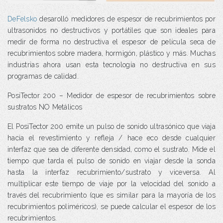
DeFelsko
desarolló medidores de espesor de recubrimientos por
ultrasonidos no destructivos y portátiles que son ideales para
medir de forma no destructiva el espesor de película seca de
recubrimientos sobre madera, hormigón, plástico y más. Muchas
industrias ahora usan esta tecnología no destructiva en sus
programas de calidad.
PosiTector 200 – Medidor de espesor de recubrimientos sobre
sustratos NO Metálicos
El PosiTector 200 emite un pulso de sonido ultrasónico que viaja
hacia el revestimiento y refleja / hace eco desde cualquier
interfaz que sea de diferente densidad, como el sustrato. Mide el
tiempo que tarda el pulso de sonido en viajar desde la sonda
hasta la interfaz recubrimiento/sustrato y viceversa. Al
multiplicar este tiempo de viaje por la velocidad del sonido a
través del recubrimiento (que es similar para la mayoría de los
recubrimientos poliméricos), se puede calcular el espesor de los
recubrimientos.