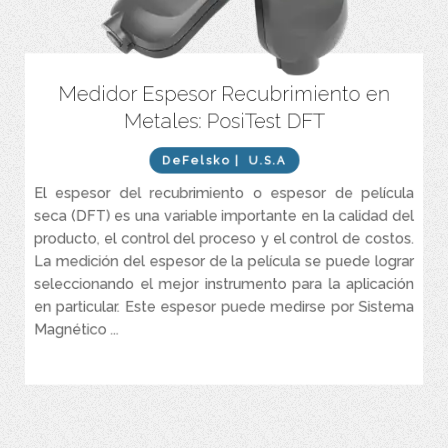
Medidor Espesor Recubrimiento en
Mediciones rápidas y repetibles: más de 60 lecturas por minuto
Metales: PosiTest DFT
Listo para medir: no se requieren ajustes para la mayoría de las
aplicaciones
DeFelsko
| U.S.A
Promedio en pantalla para hasta 99 lecturas
El espesor del recubrimiento o espesor de película
Sonda fuerte y resistente al desgaste con punta de rubí
seca (DFT) es una variable importante en la calidad del
producto, el control del proceso y el control de costos.
Brillo de pantalla ajustable para una visibilidad óptima en todos
los entornos
La medición del espesor de la película se puede lograr
seleccionando el mejor instrumento para la aplicación
Pantalla giratoria automática con bloqueo de rotación
en particular. Este espesor puede medirse por Sistema
Menú sencillo basado en iconos
Magnético ...
VER MÁS