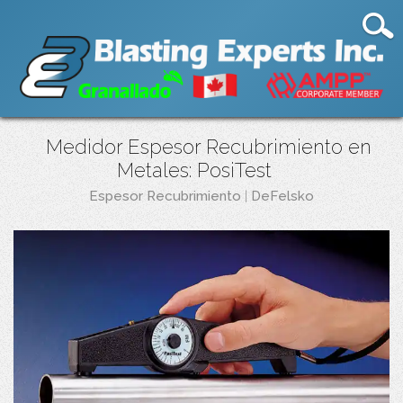
Medidor Espesor Recubrimiento en
Metales: PosiTest
Espesor Recubrimiento
|
DeFelsko