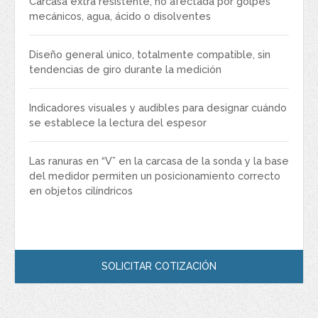
Carcasa extra resistente, no afectada por golpes
mecánicos, agua, ácido o disolventes
Diseño general único, totalmente compatible, sin
tendencias de giro durante la medición
Indicadores visuales y audibles para designar cuándo
se establece la lectura del espesor
Las ranuras en “V” en la carcasa de la sonda y la base
del medidor permiten un posicionamiento correcto
en objetos cilíndricos
SOLICITAR COTIZACIÓN