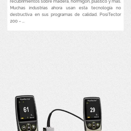
recubrimientos sobre madera, hormigón, plástico y más.
Muchas industrias ahora usan esta tecnología no
destructiva en sus programas de calidad. PosiTector
200 – ...
VER MÁS