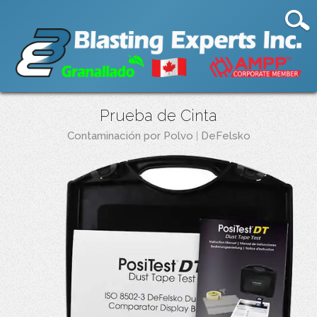
Prueba de Cinta
Contaminación por Polvo
|
DeFelsko