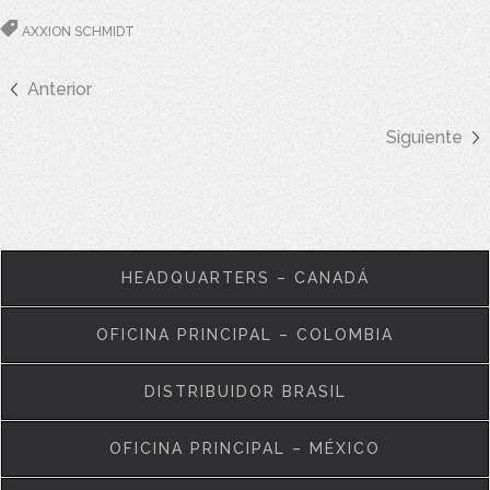
AXXION SCHMIDT
Anterior
Siguiente
HEADQUARTERS – CANADÁ
OFICINA PRINCIPAL – COLOMBIA
DISTRIBUIDOR BRASIL
OFICINA PRINCIPAL – MÉXICO