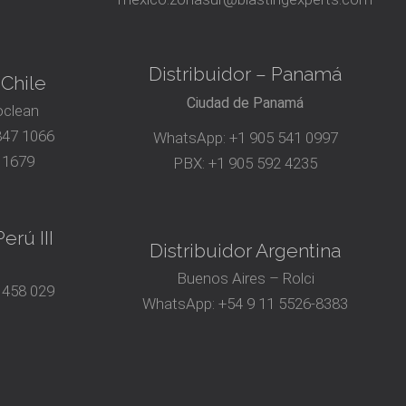
Distribuidor – Panamá
 Chile
Ciudad de Panamá
oclean
847 1066
WhatsApp:
+1 905 541 0997
 1679
PBX:
+1 905 592 4235
erú III
Distribuidor Argentina
Buenos Aires – Rolci
 458 029
WhatsApp:
+54 9 11 5526-8383