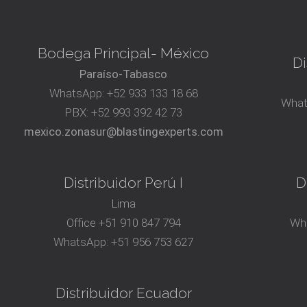
Bodega Principal- México
Di
Paraíso-Tabasco
WhatsApp:
+52 933 133 18 68
What
PBX:
+52 993 392 42 73
mexico.zonasur@blastingexperts.com
Distribuidor Perú I
D
Lima
Office
+51 910 847 794‬
Wh
WhatsApp:
+51 956 753 627
Distribuidor Ecuador