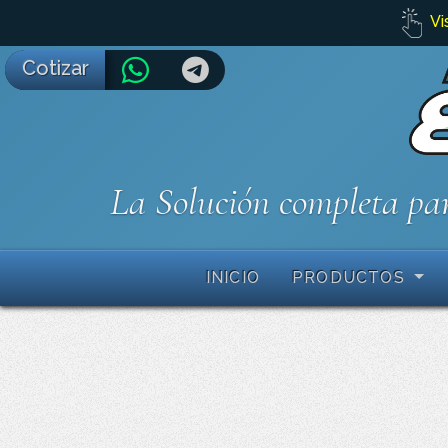
Vi
Cotizar
La Solución completa par
INICIO
PRODUCTOS