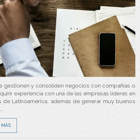
e gestionen y consoliden negocios con compañías o
dquirir experiencia con una de las empresas líderes en
es de Latinoamérica, además de generar muy buenos
a…
 MÁS