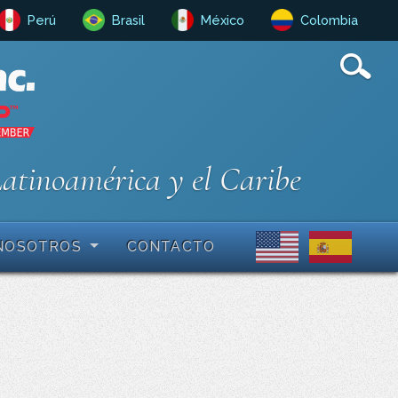
Perú
Brasil
México
Colombia
Latinoamérica y el Caribe
NOSOTROS
CONTACTO