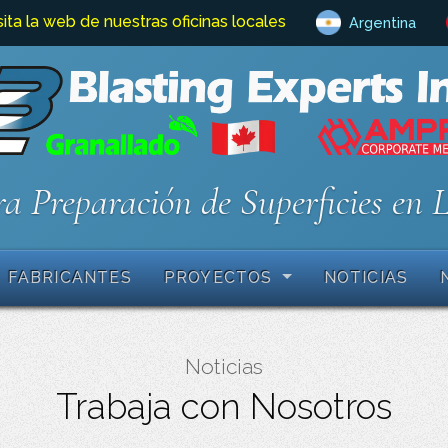
sita la web de nuestras oficinas locales
Argentina
a Preparación de Superficies en 
FABRICANTES
PROYECTOS
NOTICIAS
Noticias
Trabaja con Nosotros