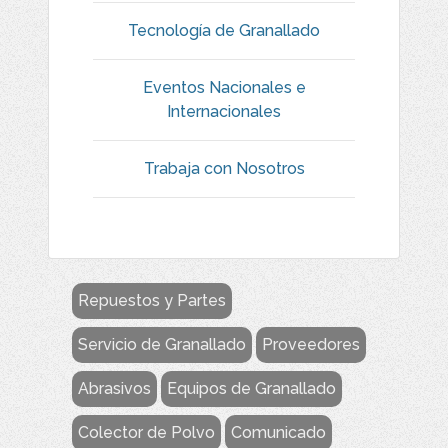
Tecnología de Granallado
Eventos Nacionales e
Internacionales
Trabaja con Nosotros
Repuestos y Partes
Servicio de Granallado
Proveedores
Abrasivos
Equipos de Granallado
Colector de Polvo
Comunicado