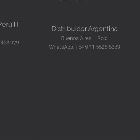
erú III
Distribuidor Argentina
Buenos Aires – Rolci
 458 029
WhatsApp:
+54 9 11 5526-8383