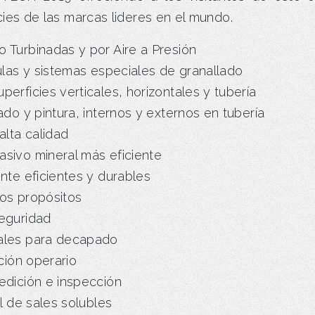
cies de las marcas lideres en el mundo.
o Turbinadas y por Aire a Presión
vulas y sistemas especiales de granallado
erficies verticales, horizontales y tubería
do y pintura, internos y externos en tubería
alta calidad
asivo mineral más eficiente
nte eficientes y durables
os propósitos
eguridad
ales para decapado
ción operario
edición e inspección
l de sales solubles