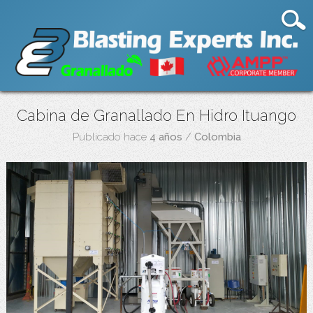
Cabina de Granallado En Hidro Ituango
Publicado hace
4 años
/
Colombia