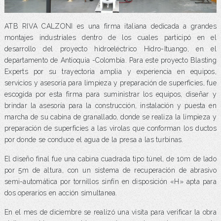
ATB RIVA CALZONI es una firma italiana dedicada a grandes
montajes industriales dentro de los cuales participó en el
desarrollo del proyecto hidroeléctrico Hidro-Ituango, en el
departamento de Antioquia -Colombia. Para este proyecto Blasting
Experts por su trayectoria amplia y experiencia en equipos,
servicios y asesoría para limpieza y preparación de superficies, fue
escogida por esta firma para suministrar los equipos, diseñar y
brindar la asesoría para la construcción, instalación y puesta en
marcha de su cabina de granallado, donde se realiza la limpieza y
preparación de superficies a las virolas que conforman los ductos
por donde se conduce el agua de la presa a las turbinas.
El diseño final fue una cabina cuadrada tipo túnel, de 10m de lado
por 5m de altura, con un sistema de recuperación de abrasivo
semi-automática por tornillos sinfín en disposición «H» apta para
dos operarios en acción simultanea.
En el mes de diciembre se realizó una visita para verificar la obra