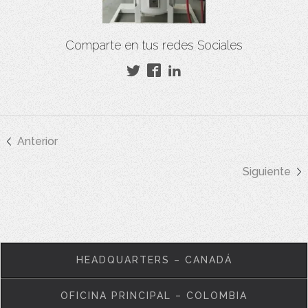
Comparte en tus redes Sociales
Anterior
Siguiente
HEADQUARTERS – CANADÁ
OFICINA PRINCIPAL – COLOMBIA