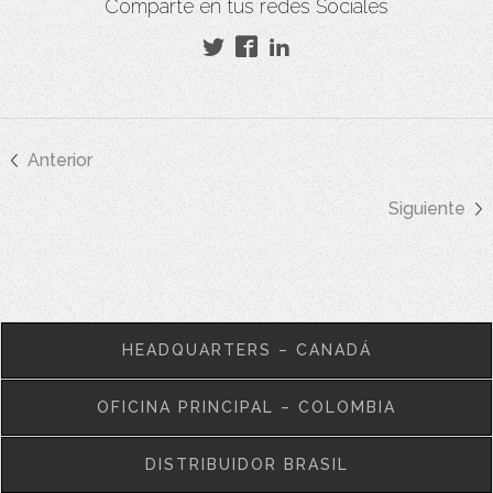
Comparte en tus redes Sociales
Anterior
Siguiente
HEADQUARTERS – CANADÁ
OFICINA PRINCIPAL – COLOMBIA
DISTRIBUIDOR BRASIL