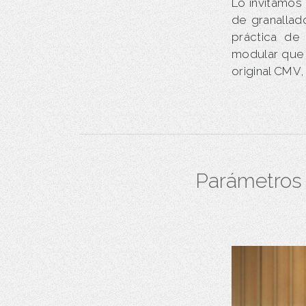
Lo invitamos
de granallad
práctica de 
modular que 
original CMV,
Parámetros 