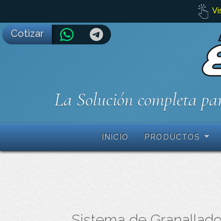
Vi
Cotizar
La Solución completa par
INICIO
PRODUCTOS
Sistema de Granallado 