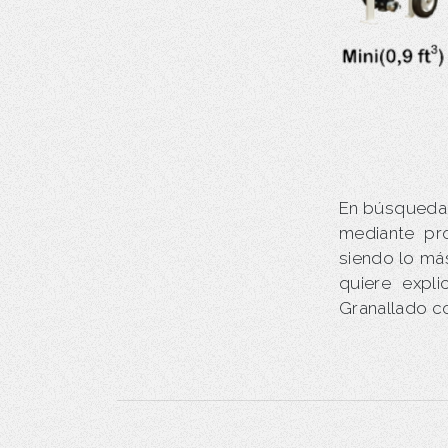
En búsqueda 
mediante pr
siendo lo má
quiere expl
Granallado c