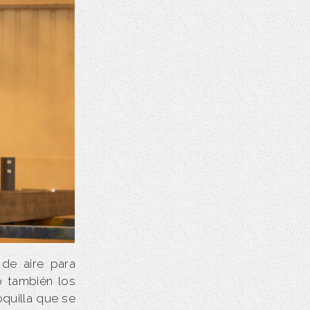
de aire para
o también los
quilla que se