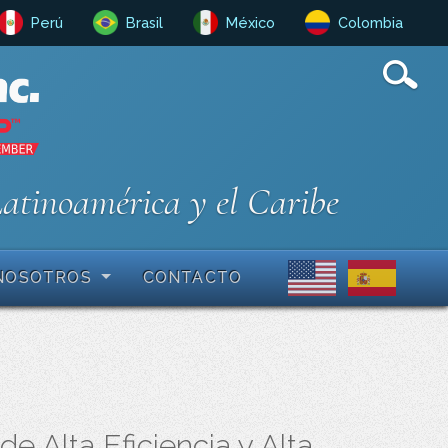
Perú
Brasil
México
Colombia
Latinoamérica y el Caribe
NOSOTROS
CONTACTO
 Alta Eficiencia y Alta