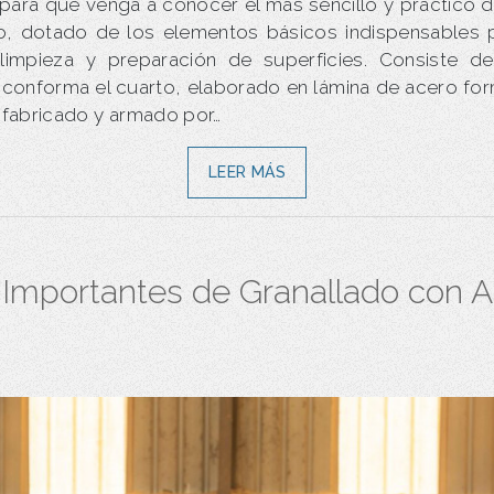
 para que venga a conocer el más sencillo y práctico d
o, dotado de los elementos básicos indispensables 
limpieza y preparación de superficies. Consiste d
conforma el cuarto, elaborado en lámina de acero fo
 fabricado y armado por…
LEER MÁS
Importantes de Granallado con Ai