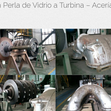
Perla de Vidrio a Turbina – Acer