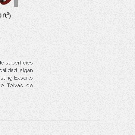
e superficies
alidad sigan
sting Experts
de Tolvas de