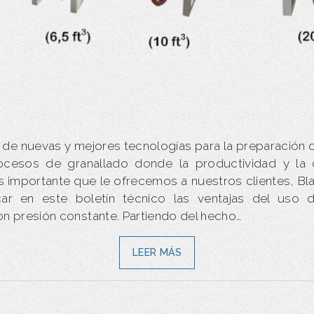
de nuevas y mejores tecnologías para la preparación d
ocesos de granallado donde la productividad y la c
s importante que le ofrecemos a nuestros clientes, Bla
icar en este boletín técnico las ventajas del uso 
on presión constante. Partiendo del hecho…
LEER MÁS