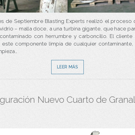
s de Septiembre Blasting Experts realizó el proceso 
vidrio – malla doce, a una turbina gigante, que hace pa
 contaminado con herrumbre y carboncillo. El cliente 
e este componente limpia de cualquier contaminante, 
impieza…
LEER MÁS
guración Nuevo Cuarto de Grana