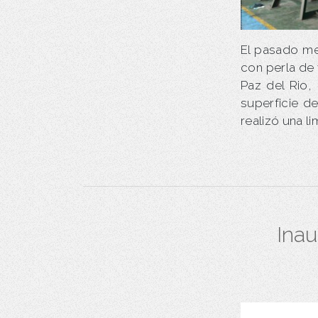
El pasado me
con perla de 
Paz del Rio,
superficie d
realizó una l
Inau