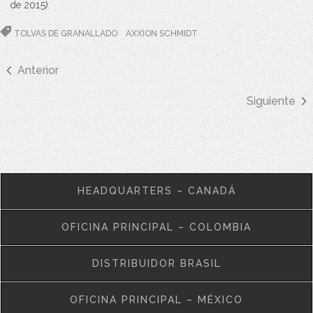
de 2015).
TOLVAS DE GRANALLADO
AXXION SCHMIDT
Anterior
Siguiente
HEADQUARTERS – CANADÁ
OFICINA PRINCIPAL – COLOMBIA
DISTRIBUIDOR BRASIL
OFICINA PRINCIPAL – MÉXICO