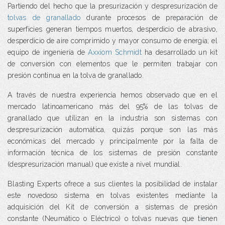
Partiendo del hecho que la presurización y despresurización de
tolvas de granallado
durante procesos de preparación de
superficies generan tiempos muertos, desperdicio de abrasivo,
desperdicio de aire comprimido y mayor consumo de energía; el
equipo de ingeniería de
Axxiom Schmidt
ha desarrollado un kit
de conversión con elementos que le permiten trabajar con
presión continua en la tolva de granallado.
A través de nuestra experiencia hemos observado que en el
mercado latinoamericano más del 95% de las tolvas de
granallado que utilizan en la industria son sistemas con
despresurización automática, quizás porque son las más
económicas del mercado y principalmente por la falta de
información técnica de los sistemas de presión constante
(despresurización manual) que existe a nivel mundial.
Blasting Experts ofrece a sus clientes la posibilidad de instalar
este novedoso sistema en tolvas existentes mediante la
adquisición del Kit de conversión a sistemas de presión
constante (Neumático o Eléctrico) o tolvas nuevas que tienen