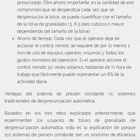
presurizada. Otro ahorro importante, es la cantidad de aire
comprimido que se desperdicia cada vez que se
despresuriza la tolva, se puede cuantificar con el tamaño
de la tolva de granallado (3, 6.5 pies cúbicos o mayor
dependiendo del tamaño de la tolva).
Ahorro de tiempo: Cada vez que el operario deja de
accionar el control remoto se requiere de por lo menos 1
min de uso de equipos, operario, insumos y todos los
gastos normales de operación. Si el operario acciona el
control remoto 30 veces estamos hablando de ½ hora de
trabajo que fácilmente puede representar un 8% de la
actividad diaria.
Ventajas del sistema de presión constante vs sistemas
tradicionales de despresurización automática.
Basados en los tres retos explicados anteriormente, que
experimentan los usuarios de tolvas de granallado de
despresurización automática, esta es la explicación de porque
los sistemas de presión constante son un sinónimo de eficiencia