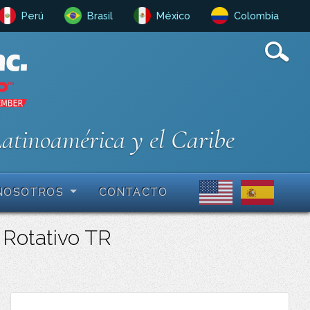
Perú
Brasil
México
Colombia
Latinoamérica y el Caribe
NOSOTROS
CONTACTO
 Rotativo TR