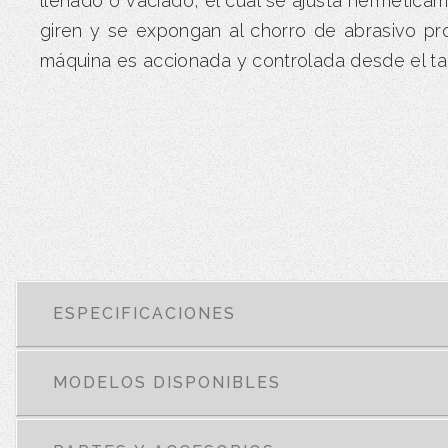
llenado o vaciado, el cual se ajusta herméticam
giren y se expongan al chorro de abrasivo prop
máquina es accionada y controlada desde el t
ESPECIFICACIONES
MODELOS DISPONIBLES