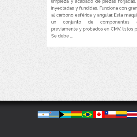
limpieza y acabado de piezas forjadas
inyectadas y fundidas. Funciona con gran
al carbono esférica y angular. Esta máqu
un conjunto de componentes e
previamente y probados en CMV, listos pa
Se debe ...
VER MÁS