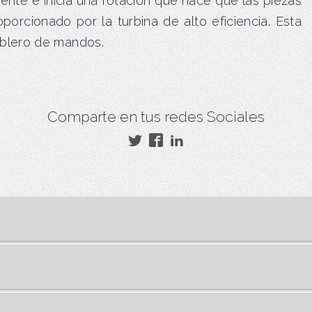
ente e inicia una rotación que hace que las piezas
orcionado por la turbina de alto eficiencia. Esta
ablero de mandos.
Comparte en tus redes Sociales