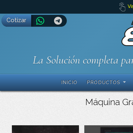
Vi
Cotizar
La Solución completa par
INICIO
PRODUCTOS
Máquina Gra