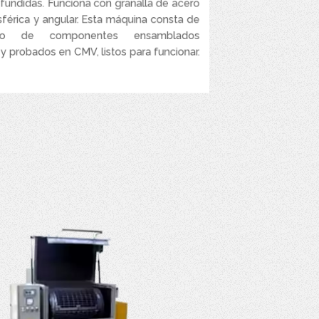
 fundidas. Funciona con granalla de acero
sférica y angular. Esta máquina consta de
to de componentes ensamblados
y probados en CMV, listos para funcionar.
VER MÁS