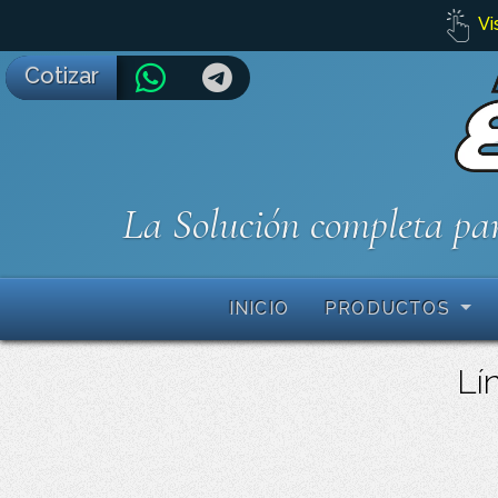
Vi
Cotizar
La Solución completa par
INICIO
PRODUCTOS
Lín