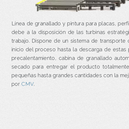
Línea de granallado y pintura para placas, perfi
debe a la disposición de las turbinas estraté
trabajo. Dispone de un sistema de transporte 
inicio del proceso hasta la descarga de esta
precalentamiento, cabina de granallado autom
secado para entregar el producto totalment
pequeñas hasta grandes cantidades con la mejo
por
CMV
.