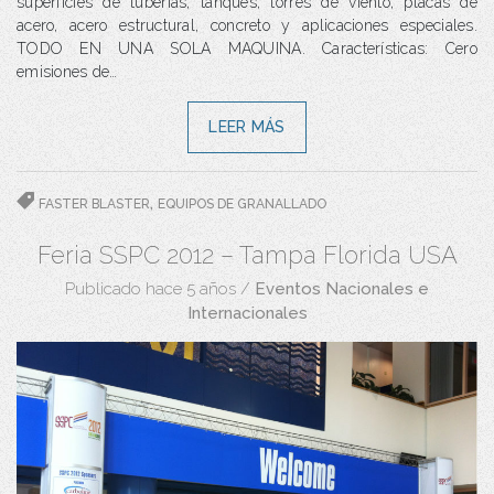
superficies de tuberías, tanques, torres de viento, placas de
acero, acero estructural, concreto y aplicaciones especiales.
TODO EN UNA SOLA MAQUINA. Características: Cero
emisiones de…
LEER MÁS
,
FASTER BLASTER
EQUIPOS DE GRANALLADO
Feria SSPC 2012 – Tampa Florida USA
Publicado hace 5 años
/
Eventos Nacionales e
Internacionales