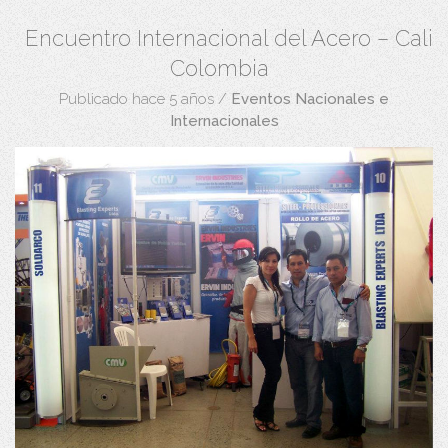
Encuentro Internacional del Acero – Cali
Colombia
Publicado hace 5 años
/
Eventos Nacionales e
Internacionales