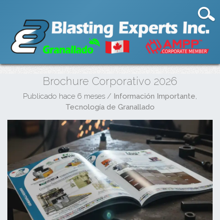
Brochure Corporativo 2026
Publicado hace 6 meses
/
Información Importante
,
Tecnología de Granallado